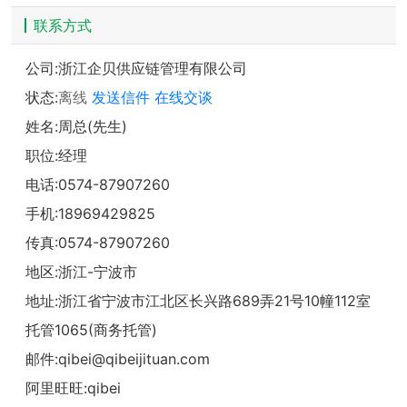
联系方式
公司:
浙江企贝供应链管理有限公司
状态:
离线
发送信件
在线交谈
姓名:周总(先生)
职位:经理
电话:
0574-87907260
手机:
18969429825
传真:0574-87907260
地区:浙江-宁波市
地址:
浙江省宁波市江北区长兴路689弄21号10幢112室
托管1065(商务托管)
邮件:
qibei@qibeijituan.com
阿里旺旺:
qibei