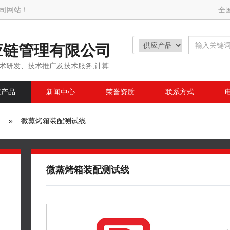
司网站！
全
应链管理有限公司
术研发、技术推广及技术服务;计算...
应产品
新闻中心
荣誉资质
联系方式
» 微蒸烤箱装配测试线
微蒸烤箱装配测试线