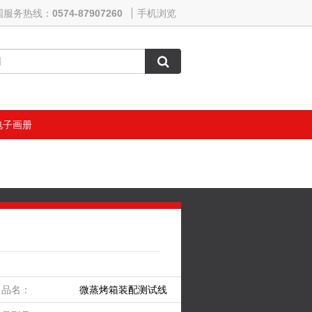
国服务热线：
0574-87907260
手机浏览
电子画册
品名：
微蒸烤箱装配测试线