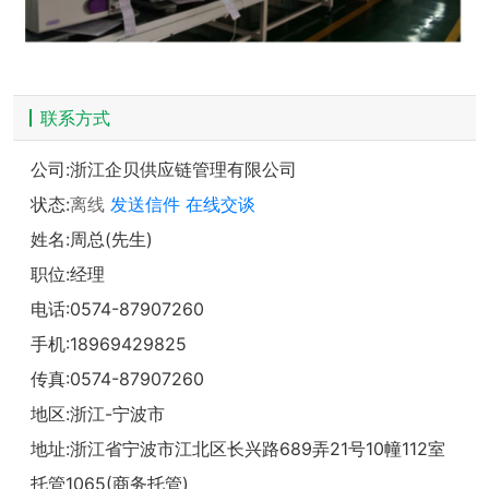
联系方式
公司:
浙江企贝供应链管理有限公司
状态:
离线
发送信件
在线交谈
姓名:周总(先生)
职位:经理
电话:
0574-87907260
手机:
18969429825
传真:0574-87907260
地区:浙江-宁波市
地址:
浙江省宁波市江北区长兴路689弄21号10幢112室
托管1065(商务托管)