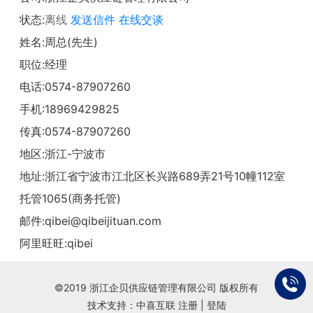
状态:
离线
发送信件
在线交谈
姓名:周总(先生)
职位:经理
电话:
0574-87907260
手机:
18969429825
传真:0574-87907260
地区:浙江-宁波市
地址:
浙江省宁波市江北区长兴路689弄21号10幢112室
托管1065(商务托管)
邮件:
qibei@qibeijituan.com
阿里旺旺:
qibei
©2019 浙江企贝供应链管理有限公司 版权所有
技术支持：中喜互联
注册
|
登陆