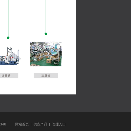
348
网站首页
|
供应产品
|
管理入口