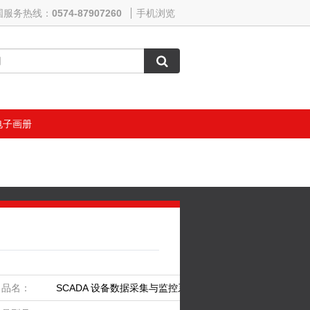
国服务热线：
0574-87907260
手机浏览
电子画册
品名：
SCADA 设备数据采集与监控系统